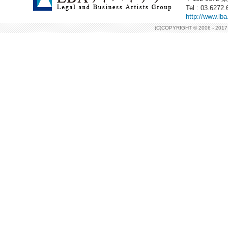
Tel : 03.627
http://www.lba
(C)COPYRIGHT © 2006 - 2017 