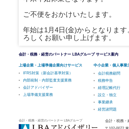
ご不便をおかけいたします。
年始は1月4日(金)からとなります
ろしくお願い申し上げます。
会計・税務・経営のパートナー LBAグループ サービス案内
上場企業・上場準備企業向けサービス
中小企業・個人事業
IFRS対策（新会計基準対策）
会計税務顧問
内部統制・内部監査支援業務
税務申告
会計アドバイザー
経理記帳代行
上場準備支援業務
設立・独立
事業継承
経営諸問題
会計・税務・経営のパートナー LBAグループ
会計・税務・
〒102-007